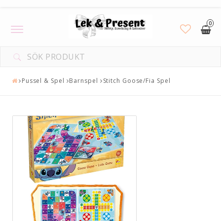
0
Toggle
navigation
Pussel & Spel
Barnspel
Stitch Goose/Fia Spel