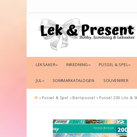
LEKSAKER
INREDNING
PUSSEL & SPEL
JUL
SOMMARKATALOGEN
SOUVENIRER
Pussel & Spel
Barnpussel
Pussel 200 Lilo & S