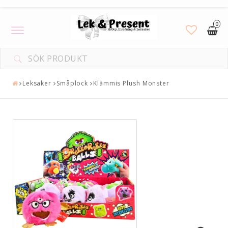
0
Toggle
navigation
Leksaker
Småplock
Klämmis Plush Monster