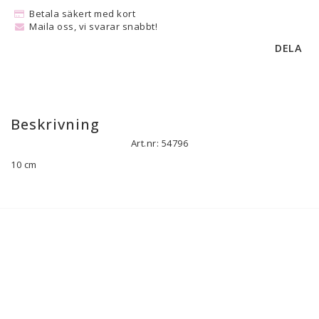
Betala säkert med kort
Maila oss, vi svarar snabbt!
DELA
Beskrivning
Art.nr: 54796
10 cm