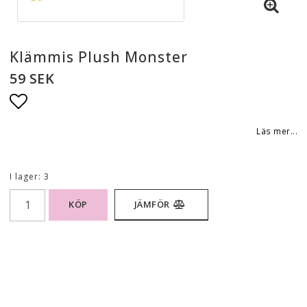
Klämmis Plush Monster
59 SEK
Lägg till i favoritlistan
Läs mer...
I lager: 3
KÖP
JÄMFÖR