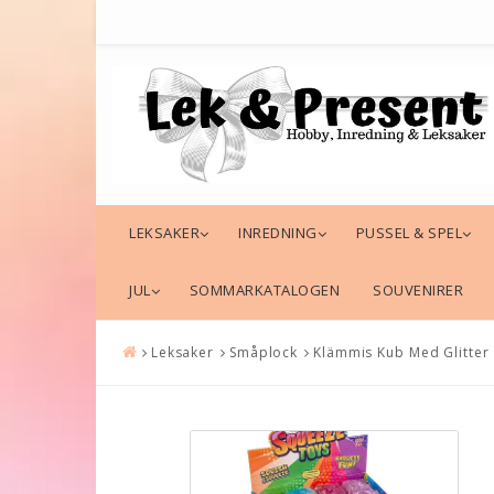
LEKSAKER
INREDNING
PUSSEL & SPEL
JUL
SOMMARKATALOGEN
SOUVENIRER
Leksaker
Småplock
Klämmis Kub Med Glitter