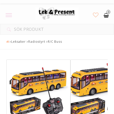
0
Toggle
navigation
Leksaker
Radiostyrt
R/C Buss