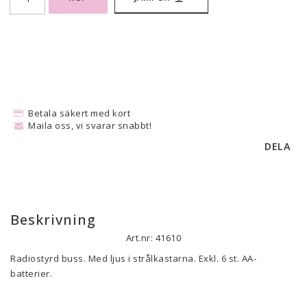
Betala säkert med kort
Maila oss, vi svarar snabbt!
DELA
Beskrivning
Art.nr: 41610
Radiostyrd buss. Med ljus i strålkastarna. Exkl. 6 st. AA-
batterier.