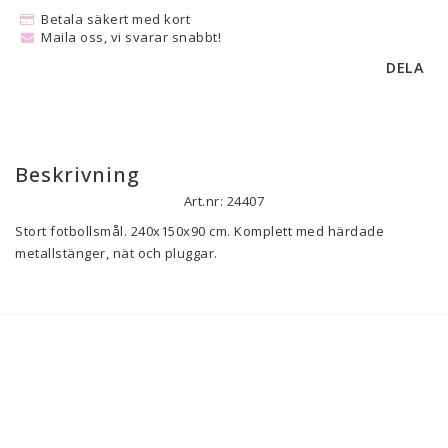
Betala säkert med kort
Maila oss, vi svarar snabbt!
DELA
Beskrivning
Art.nr: 24407
Stort fotbollsmål. 240x150x90 cm. Komplett med härdade 
metallstänger, nät och pluggar.