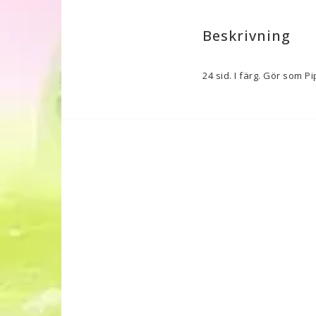
Beskrivning
24 sid. I färg. Gör som Pi