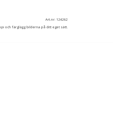
Art.nr: 124262
ppi och färglägg bilderna på ditt eget sätt.