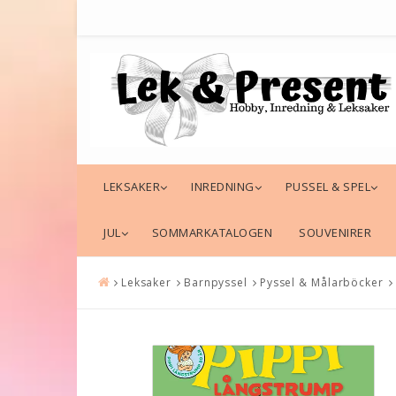
LEKSAKER
INREDNING
PUSSEL & SPEL
JUL
SOMMARKATALOGEN
SOUVENIRER
Leksaker
Barnpyssel
Pyssel & Målarböcker