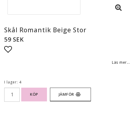
Skål Romantik Beige Stor
59 SEK
Lägg till i favoritlistan
Läs mer...
I lager: 4
KÖP
JÄMFÖR