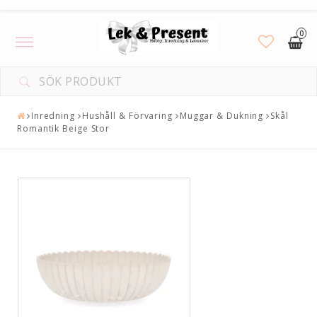
0
Toggle
navigation
Inredning
Hushåll & Förvaring
Muggar & Dukning
Skål
Romantik Beige Stor