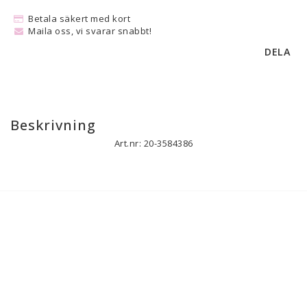
Betala säkert med kort
Maila oss, vi svarar snabbt!
DELA
Beskrivning
Art.nr: 20-3584386