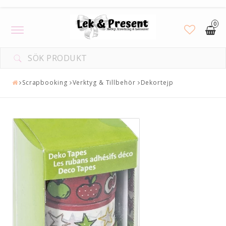
0
Toggle
navigation
Scrapbooking
Verktyg & Tillbehör
Dekortejp