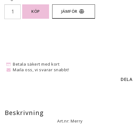
KÖP
JÄMFÖR
Betala säkert med kort
Maila oss, vi svarar snabbt!
DELA
Beskrivning
Art.nr: Merry