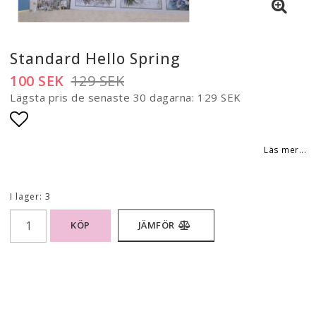
Standard Hello Spring
100 SEK
129 SEK
Lägsta pris de senaste 30 dagarna
129 SEK
Lägg till i favoritlistan
Läs mer...
I lager: 3
KÖP
JÄMFÖR