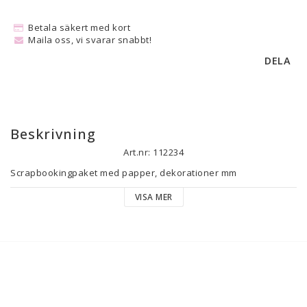
Betala säkert med kort
Maila oss, vi svarar snabbt!
DELA
Beskrivning
Art.nr: 112234
Scrapbookingpaket med papper, dekorationer mm
VISA MER