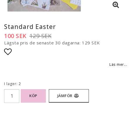
Standard Easter
100 SEK
129 SEK
Lägsta pris de senaste 30 dagarna
129 SEK
Lägg till i favoritlistan
Läs mer...
I lager: 2
KÖP
JÄMFÖR