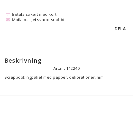
Betala säkert med kort
Maila oss, vi svarar snabbt!
DELA
Beskrivning
Art.nr: 112240
Scrapbookingpaket med papper, dekorationer, mm