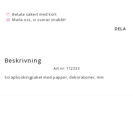
Betala säkert med kort
Maila oss, vi svarar snabbt!
DELA
Beskrivning
Art.nr: 112233
Scrapbookingpaket med papper, dekorationer, mm