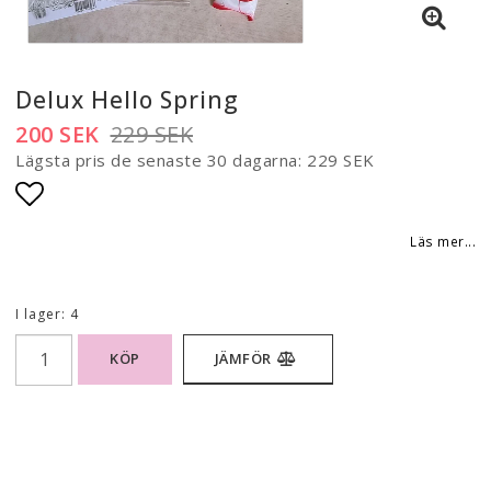
Delux Hello Spring
200 SEK
229 SEK
Lägsta pris de senaste 30 dagarna
229 SEK
Lägg till i favoritlistan
Läs mer...
I lager: 4
KÖP
JÄMFÖR