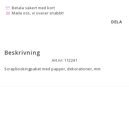
Betala säkert med kort
Maila oss, vi svarar snabbt!
DELA
Beskrivning
Art.nr: 112241
Scrapbookingpaket med papper, dekorationer, mm