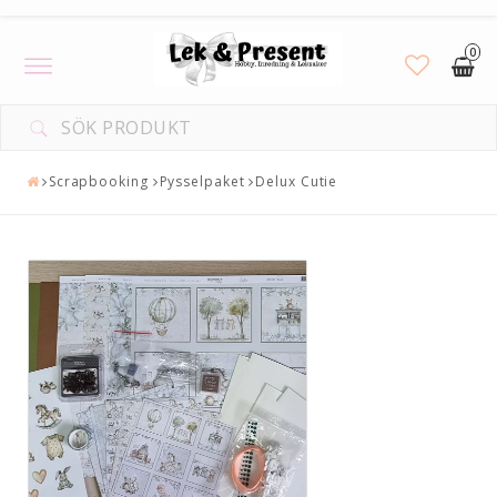
0
Toggle
navigation
Scrapbooking
Pysselpaket
Delux Cutie