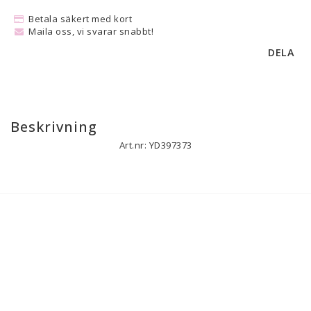
Betala säkert med kort
Maila oss, vi svarar snabbt!
DELA
Beskrivning
Art.nr: YD397373