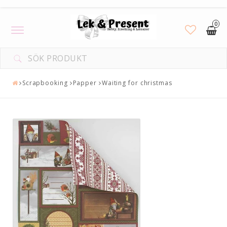
0
Toggle
navigation
Scrapbooking
Papper
Waiting for christmas