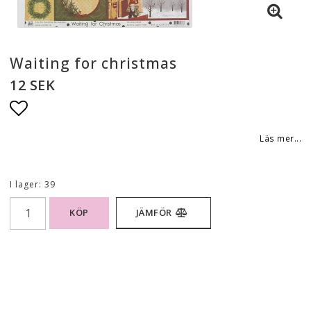
Waiting for christmas
12 SEK
Lägg till i favoritlistan
Läs mer...
I lager: 39
KÖP
JÄMFÖR