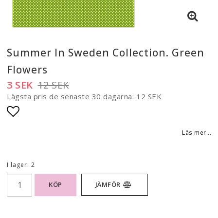
Summer In Sweden Collection. Green
Flowers
3 SEK
12 SEK
Lägsta pris de senaste 30 dagarna
12 SEK
Lägg till i favoritlistan
Läs mer...
I lager: 2
KÖP
JÄMFÖR