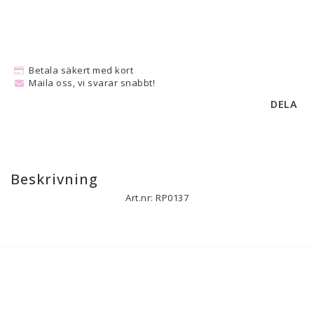
Betala säkert med kort
Maila oss, vi svarar snabbt!
DELA
Beskrivning
Art.nr: RP0137