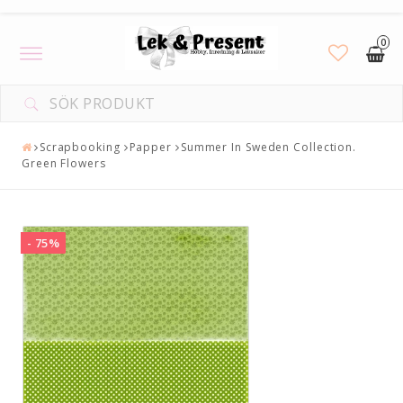
0
Toggle
navigation
Scrapbooking
Papper
Summer In Sweden Collection.
Green Flowers
- 75%