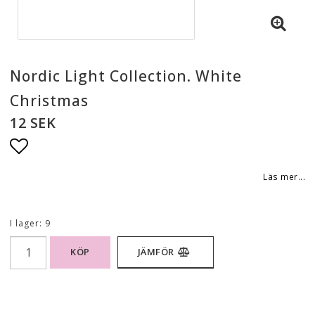
Nordic Light Collection. White
Christmas
12 SEK
Lägg till i favoritlistan
Läs mer...
I lager: 9
KÖP
JÄMFÖR