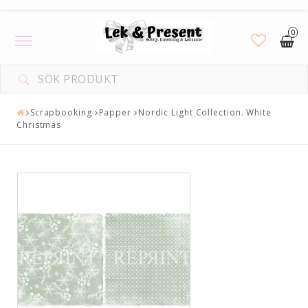
0
Toggle
navigation
Scrapbooking
Papper
Nordic Light Collection. White
Christmas