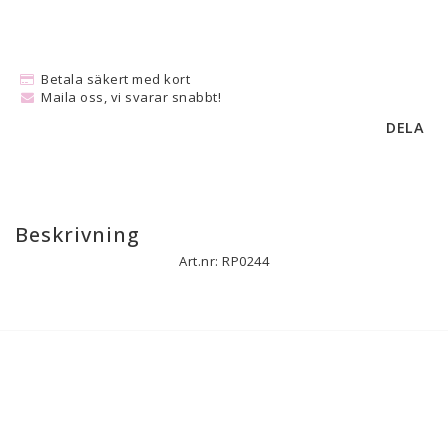
Betala säkert med kort
Maila oss, vi svarar snabbt!
DELA
Beskrivning
Art.nr: RP0244