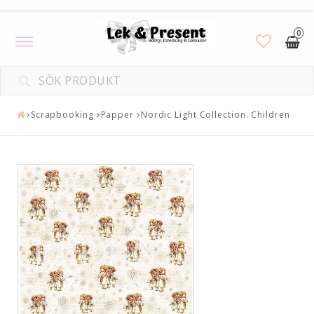
0
Toggle
navigation
Scrapbooking
Papper
Nordic Light Collection. Children