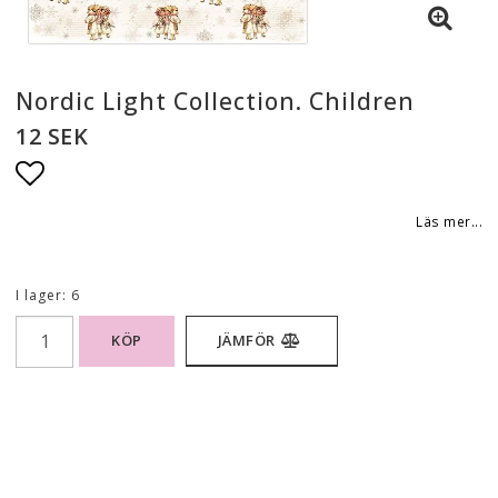
Nordic Light Collection. Children
12 SEK
Lägg till i favoritlistan
Läs mer...
I lager: 6
KÖP
JÄMFÖR