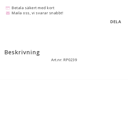
Betala säkert med kort
Maila oss, vi svarar snabbt!
DELA
Beskrivning
Art.nr: RP0239