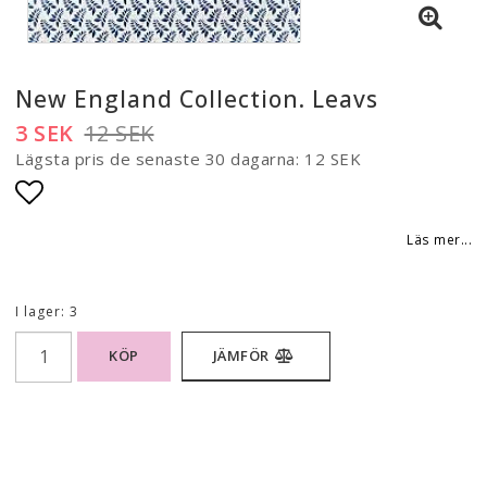
New England Collection. Leavs
3 SEK
12 SEK
Lägsta pris de senaste 30 dagarna
12 SEK
Lägg till i favoritlistan
Läs mer...
I lager: 3
KÖP
JÄMFÖR