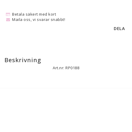
Betala säkert med kort
Maila oss, vi svarar snabbt!
DELA
Beskrivning
Art.nr: RP0188