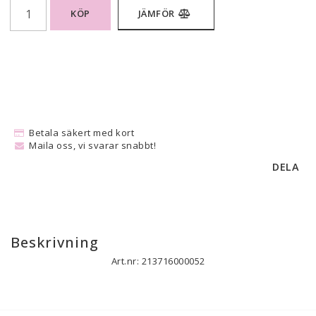
KÖP
JÄMFÖR
Betala säkert med kort
Maila oss, vi svarar snabbt!
DELA
Beskrivning
Art.nr: 213716000052