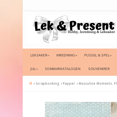
LEKSAKER
INREDNING
PUSSEL & SPEL
JUL
SOMMARKATALOGEN
SOUVENIRER
Scrapbooking
Papper
Masculine Moments. F