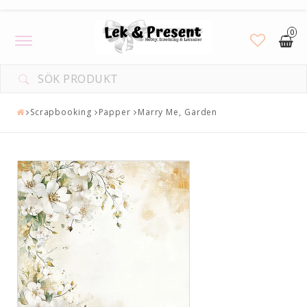
0
Toggle
navigation
Scrapbooking
Papper
Marry Me, Garden