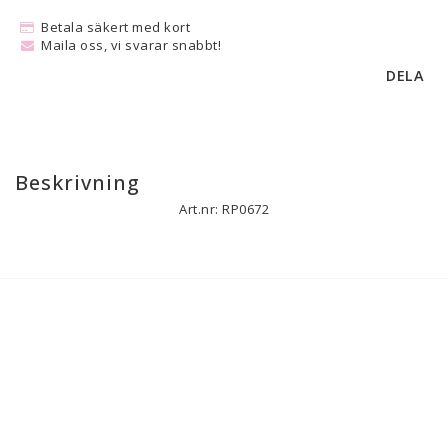
Betala säkert med kort
Maila oss, vi svarar snabbt!
DELA
Beskrivning
Art.nr: RP0672