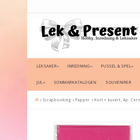
LEKSAKER
INREDNING
PUSSEL & SPEL
JUL
SOMMARKATALOGEN
SOUVENIRER
Scrapbooking
Papper
Kort + kuvert, 4p. Ceri