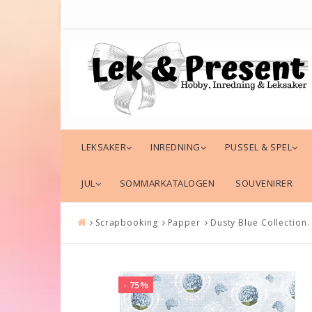
LEKSAKER
INREDNING
PUSSEL & SPEL
JUL
SOMMARKATALOGEN
SOUVENIRER
Scrapbooking
Papper
Dusty Blue Collection
- 75%