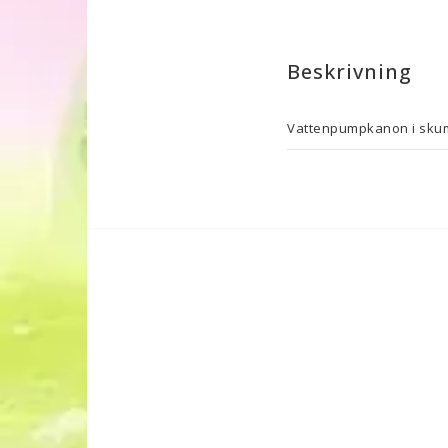
Beskrivning
Vattenpumpkanon i skum