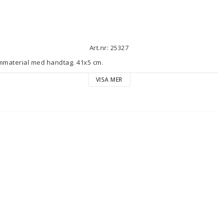
Art.nr: 25327
material med handtag. 41x5 cm.
VISA MER