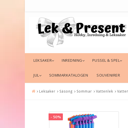
LEKSAKER
INREDNING
PUSSEL & SPEL
JUL
SOMMARKATALOGEN
SOUVENIRER
Leksaker
Säsong
Sommar
Vattenlek
Vatt
- 50%