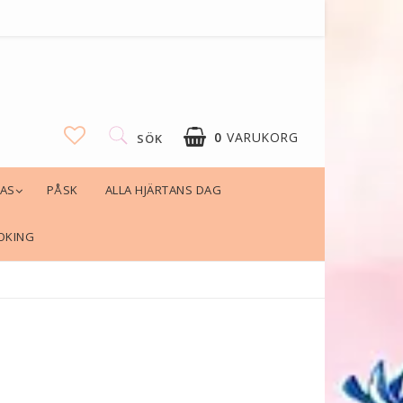
0
VARUKORG
SÖK
LAS
PÅSK
ALLA HJÄRTANS DAG
OKING