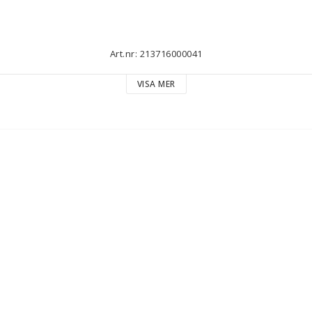
Art.nr: 213716000041
VISA MER