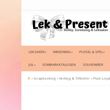
LEKSAKER
INREDNING
PUSSEL & SPEL
JUL
SOMMARKATALOGEN
SOUVENIRER
Scrapbooking
Verktyg & Tillbehör
Plast Linja