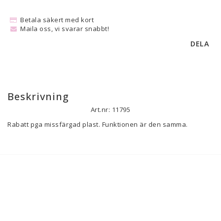
Betala säkert med kort
Maila oss, vi svarar snabbt!
DELA
Beskrivning
Art.nr: 11795
Rabatt pga missfärgad plast. Funktionen är den samma.