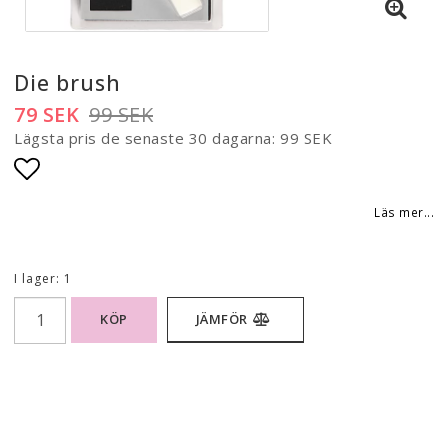
Die brush
79 SEK
99 SEK
Lägsta pris de senaste 30 dagarna
99 SEK
Lägg till i favoritlistan
Läs mer...
I lager: 1
KÖP
JÄMFÖR