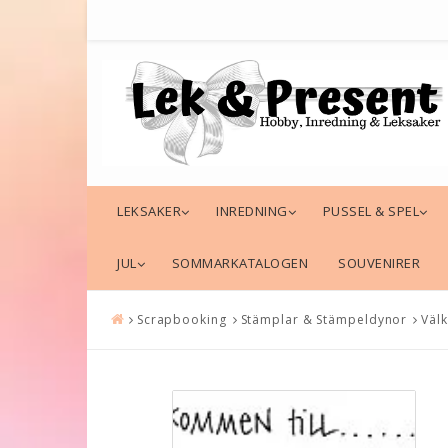
LEKSAKER
INREDNING
PUSSEL & SPEL
JUL
SOMMARKATALOGEN
SOUVENIRER
Scrapbooking
Stämplar & Stämpeldynor
Väl