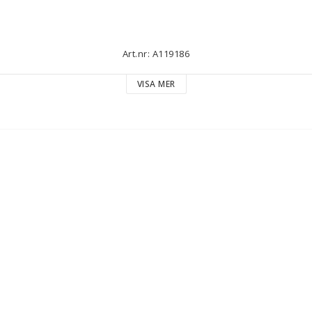
Art.nr: A119186
VISA MER