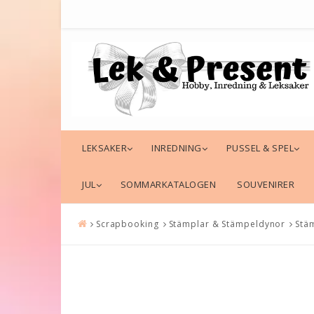
LEKSAKER
INREDNING
PUSSEL & SPEL
JUL
SOMMARKATALOGEN
SOUVENIRER
Scrapbooking
Stämplar & Stämpeldynor
Stä