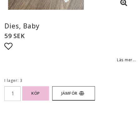
Dies, Baby
59 SEK
Lägg till i favoritlistan
Läs mer...
I lager: 3
KÖP
JÄMFÖR