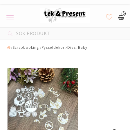
0
Toggle
navigation
Scrapbooking
Pysseldekor
Dies, Baby