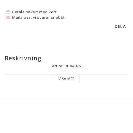
Betala säkert med kort
Maila oss, vi svarar snabbt!
DELA
Beskrivning
Art.nr: RPA4025
VISA MER