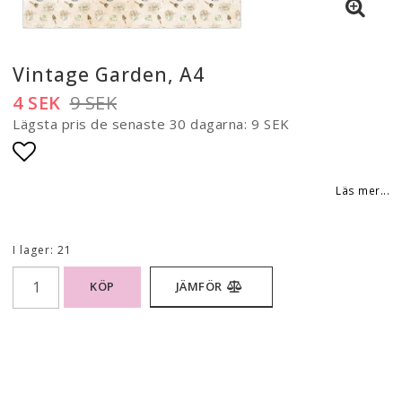
Vintage Garden, A4
4 SEK
9 SEK
Lägsta pris de senaste 30 dagarna
9 SEK
Lägg till i favoritlistan
Läs mer...
I lager: 21
KÖP
JÄMFÖR