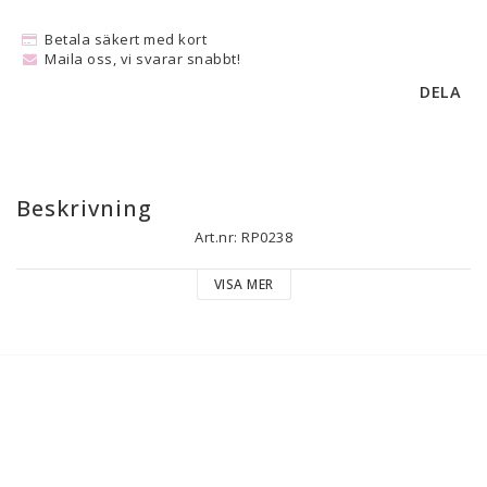
Betala säkert med kort
Maila oss, vi svarar snabbt!
DELA
Beskrivning
Art.nr: RP0238
VISA MER