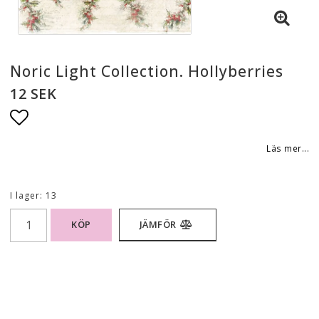
Noric Light Collection. Hollyberries
12 SEK
Lägg till i favoritlistan
Läs mer...
I lager: 13
KÖP
JÄMFÖR