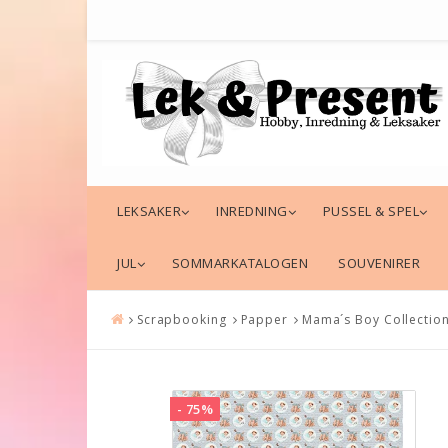
LEKSAKER
INREDNING
PUSSEL & SPEL
JUL
SOMMARKATALOGEN
SOUVENIRER
Scrapbooking
Papper
Mama´s Boy Collection
- 75%