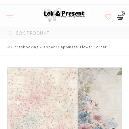
0
Toggle
navigation
Scrapbooking
Papper
Happiness. Flower Corner