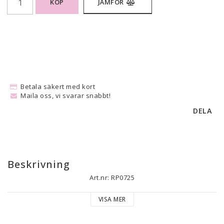
KÖP
JÄMFÖR
Betala säkert med kort
Maila oss, vi svarar snabbt!
DELA
Beskrivning
Art.nr: RP0725
VISA MER