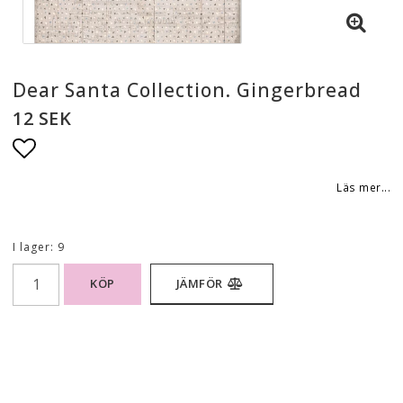
Dear Santa Collection. Gingerbread
12 SEK
Lägg till i favoritlistan
Läs mer...
I lager: 9
KÖP
JÄMFÖR