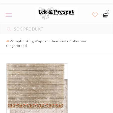
0
Toggle
navigation
Scrapbooking
Papper
Dear Santa Collection.
Gingerbread