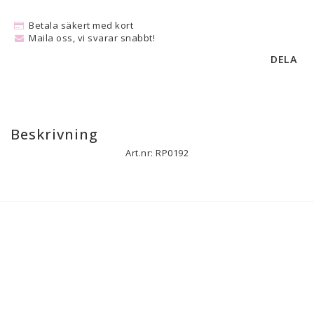
Betala säkert med kort
Maila oss, vi svarar snabbt!
DELA
Beskrivning
Art.nr: RP0192