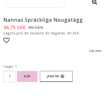
Nannas Spräckliga Nougatägg
36,75 SEK
49 SEK
Lägsta pris de senaste 30 dagarna
49 SEK
Lägg till i favoritlistan
Läs mer...
I lager: 1
KÖP
JÄMFÖR