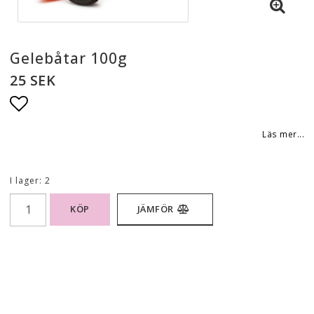
Gelebåtar 100g
25 SEK
Lägg till i favoritlistan
Läs mer...
I lager: 2
KÖP
JÄMFÖR